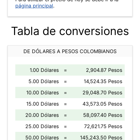
página principal
.
Tabla de conversiones
DE DÓLARES A PESOS COLOMBIANOS
1.00 Dólares
=
2,904.87 Pesos
5.00 Dólares
=
14,524.35 Pesos
10.00 Dólares
=
29,048.70 Pesos
15.00 Dólares
=
43,573.05 Pesos
20.00 Dólares
=
58,097.40 Pesos
25.00 Dólares
=
72,621.75 Pesos
50.00 Dólares
=
145,243.50 Pesos