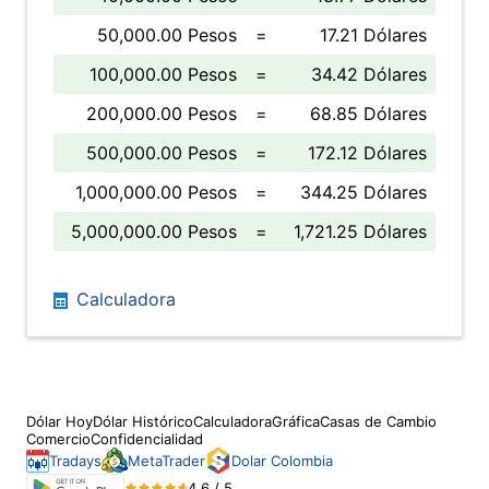
50,000.00 Pesos
=
17.21 Dólares
100,000.00 Pesos
=
34.42 Dólares
200,000.00 Pesos
=
68.85 Dólares
500,000.00 Pesos
=
172.12 Dólares
1,000,000.00 Pesos
=
344.25 Dólares
5,000,000.00 Pesos
=
1,721.25 Dólares
Calculadora
Dólar Hoy
Dólar Histórico
Calculadora
Gráfica
Casas de Cambio
Comercio
Confidencialidad
Tradays
MetaTrader
Dolar Colombia
4.6 / 5