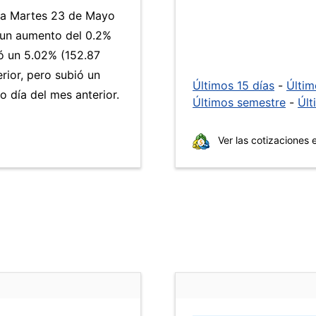
día Martes 23 de Mayo
 un aumento del 0.2%
yó un 5.02% (152.87
rior, pero subió un
Últimos 15 días
-
Últi
 día del mes anterior.
Últimos semestre
-
Últ
Ver las cotizaciones