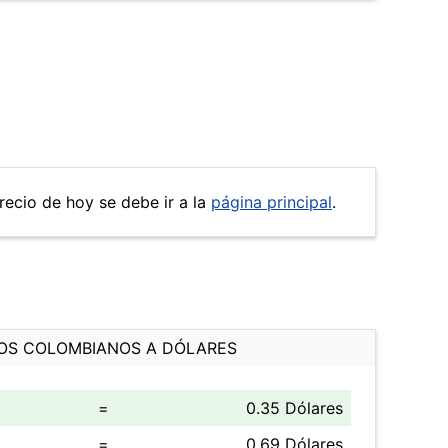
recio de hoy se debe ir a la
página principal
.
OS COLOMBIANOS A DÓLARES
=
0.35 Dólares
=
0.69 Dólares