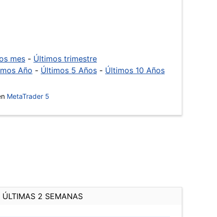
mos mes
-
Últimos trimestre
imos Año
-
Últimos 5 Años
-
Últimos 10 Años
 en
MetaTrader 5
ÚLTIMAS 2 SEMANAS