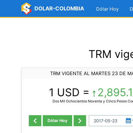
DOLAR-COLOMBIA
Dólar Hoy
D
TRM vige
TRM VIGENTE AL MARTES 23 DE M
1 USD =
2,895.
Dos Mil Ochocientos Noventa y Cinco Pesos C
Dólar Hoy