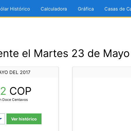
ólar Histórico
Calculadora
Gráfica
Casas de C
nte el Martes 23 de Mayo
AYO DEL 2017
12
COP
on Doce Centavos
Ver histórico