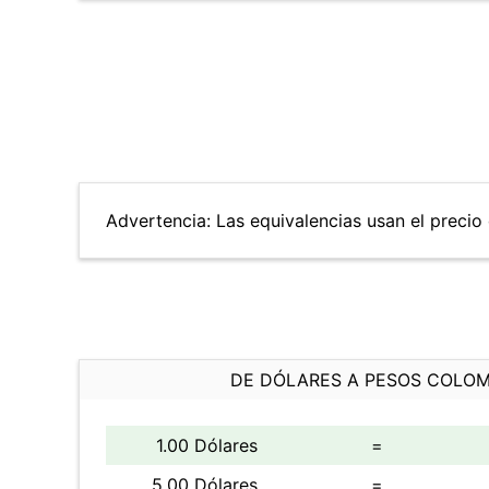
Advertencia: Las equivalencias usan el precio 
DE DÓLARES A PESOS COLO
1.00 Dólares
=
5.00 Dólares
=