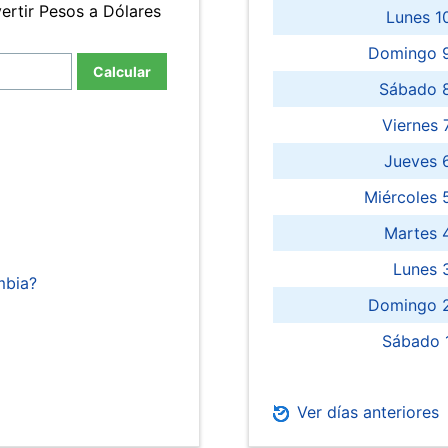
ertir Pesos a Dólares
Lunes 1
Domingo 9
Calcular
Sábado 
Viernes
Jueves 
Miércoles 
Martes 
Lunes 
mbia?
Domingo 2
Sábado 
Ver días anteriores