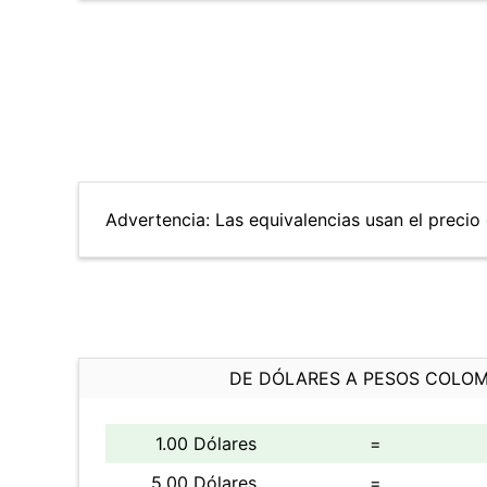
Advertencia: Las equivalencias usan el precio d
DE DÓLARES A PESOS COLO
1.00 Dólares
=
5.00 Dólares
=