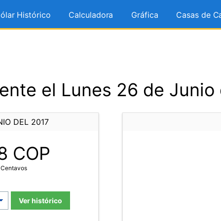
ólar Histórico
Calculadora
Gráfica
Casas de C
ente el Lunes 26 de Junio 
IO DEL 2017
8
COP
 Centavos
Ver histórico