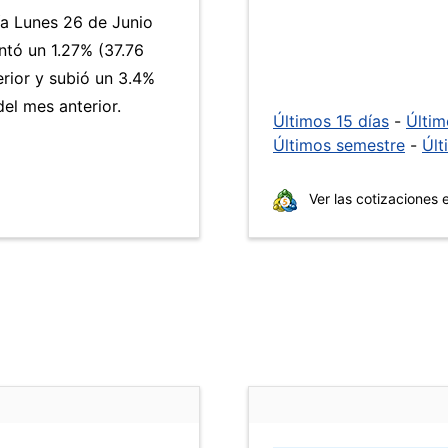
ía Lunes 26 de Junio
ntó un 1.27% (37.76
erior y subió un 3.4%
el mes anterior.
Últimos 15 días
-
Últi
Últimos semestre
-
Últ
Ver las cotizaciones