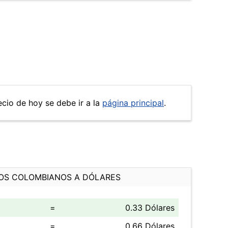
ecio de hoy se debe ir a la
página principal
.
OS COLOMBIANOS A DÓLARES
=
0.33 Dólares
=
0.66 Dólares