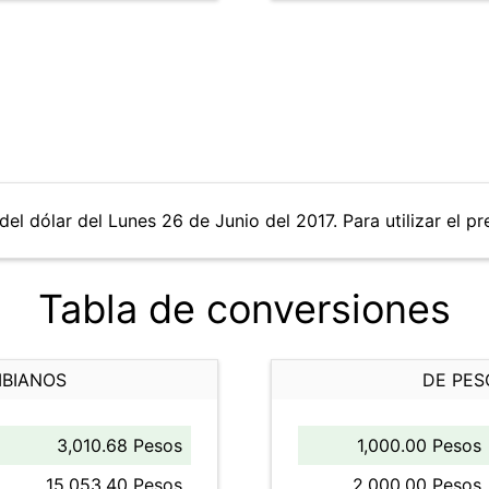
el dólar del Lunes 26 de Junio del 2017. Para utilizar el pr
Tabla de conversiones
MBIANOS
DE PES
3,010.68 Pesos
1,000.00 Pesos
15,053.40 Pesos
2,000.00 Pesos