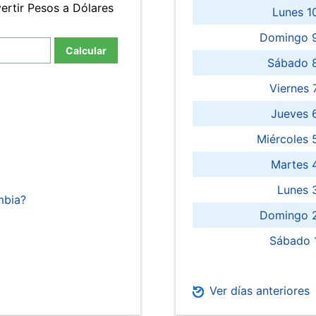
ertir Pesos a Dólares
Lunes 1
Domingo 9
Calcular
Sábado 
Viernes
Jueves 
Miércoles 
Martes 
Lunes 
mbia?
Domingo 2
Sábado 
Ver días anteriores