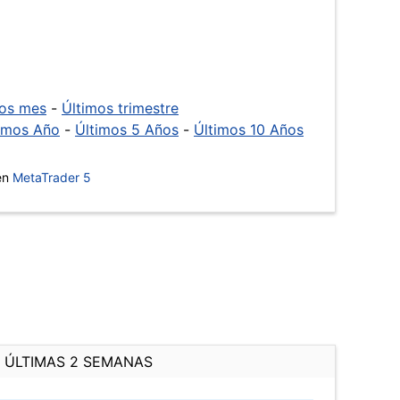
mos mes
-
Últimos trimestre
imos Año
-
Últimos 5 Años
-
Últimos 10 Años
 en
MetaTrader 5
ÚLTIMAS 2 SEMANAS