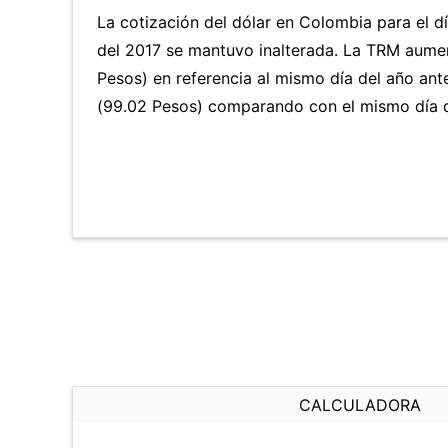
La cotización del dólar en Colombia para el d
del 2017 se mantuvo inalterada. La TRM aume
Pesos) en referencia al mismo día del año ant
(99.02 Pesos) comparando con el mismo día d
CALCULADORA