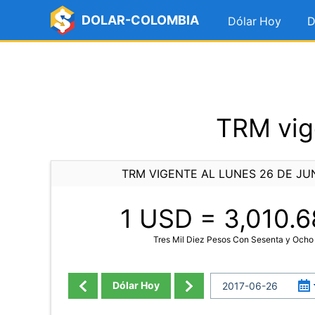
DOLAR-COLOMBIA
Dólar Hoy
D
TRM vig
TRM VIGENTE AL LUNES 26 DE JUN
1 USD =
3,010.6
Tres Mil Diez Pesos Con Sesenta y Ocho
Dólar Hoy