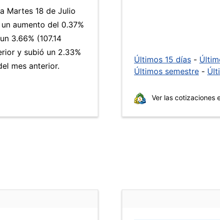
ía Martes 18 de Julio
a un aumento del 0.37%
 un 3.66% (107.14
erior y subió un 2.33%
Últimos 15 días
-
Últi
el mes anterior.
Últimos semestre
-
Últ
Ver las cotizaciones