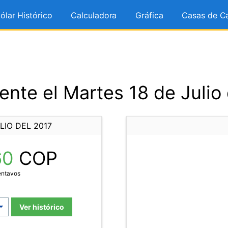
ólar Histórico
Calculadora
Gráfica
Casas de C
nte el Martes 18 de Julio
LIO DEL 2017
60
COP
entavos
Ver histórico