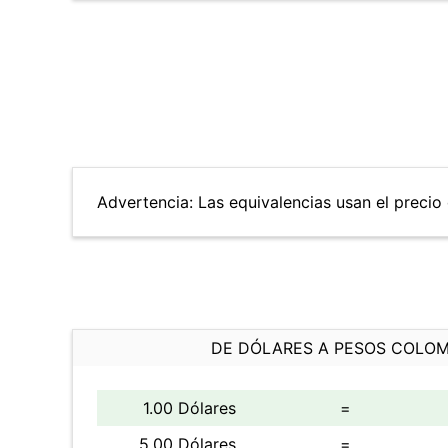
Advertencia: Las equivalencias usan el precio d
DE DÓLARES A PESOS COLO
1.00 Dólares
=
5.00 Dólares
=