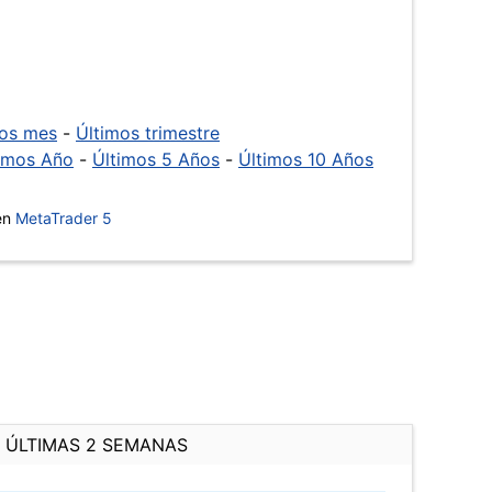
mos mes
-
Últimos trimestre
imos Año
-
Últimos 5 Años
-
Últimos 10 Años
 en
MetaTrader 5
ÚLTIMAS 2 SEMANAS