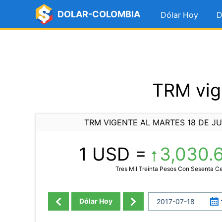
DOLAR-COLOMBIA
Dólar Hoy
D
TRM vige
TRM VIGENTE AL MARTES 18 DE JU
1 USD =
3,030.
Tres Mil Treinta Pesos Con Sesenta C
Dólar Hoy