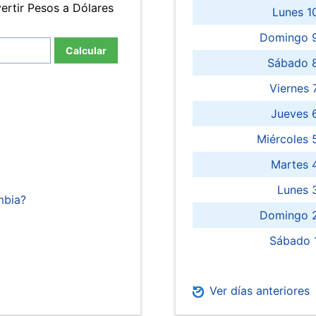
ertir Pesos a Dólares
Lunes 1
Domingo 9
Calcular
Sábado 
Viernes
Jueves 
Miércoles 
Martes 
Lunes 
mbia?
Domingo 2
Sábado 
Ver días anteriores