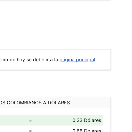
recio de hoy se debe ir a la
página principal
.
OS COLOMBIANOS A DÓLARES
=
0.33 Dólares
=
0.66 Dólares