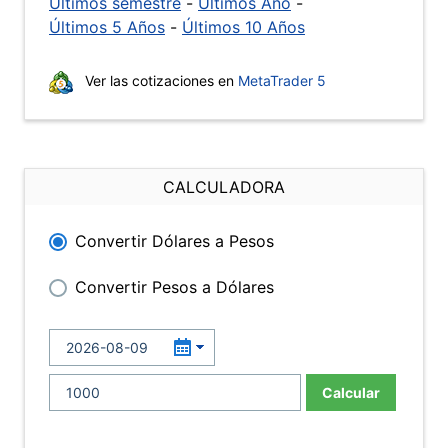
Últimos semestre
-
Últimos Año
-
Últimos 5 Años
-
Últimos 10 Años
Ver las cotizaciones en
MetaTrader 5
CALCULADORA
Convertir Dólares a Pesos
Convertir Pesos a Dólares
Calcular