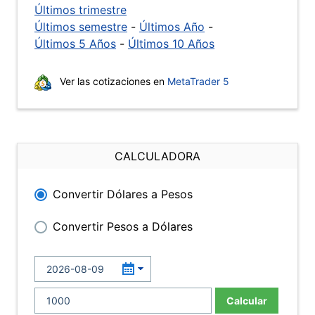
Últimos trimestre
Últimos semestre
-
Últimos Año
-
Últimos 5 Años
-
Últimos 10 Años
Ver las cotizaciones en
MetaTrader 5
CALCULADORA
Convertir Dólares a Pesos
Convertir Pesos a Dólares
Calcular