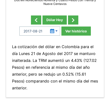
Dos Mil Novecientos Noventa y Cuatro Pesos Con Treinta y
Nueve Centavos
Dólar Hoy
Ver histórico
La cotización del dólar en Colombia para el
día Lunes 21 de Agosto del 2017 se mantuvo
inalterada. La TRM aumentó un 4.43% (127.02
Pesos) en referencia al mismo día del año
anterior, pero se redujo un 0.52% (15.61
Pesos) comparando con el mismo día del mes
anterior.