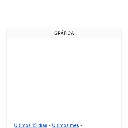
GRÁFICA
Últimos 15 días
-
Últimos mes
-