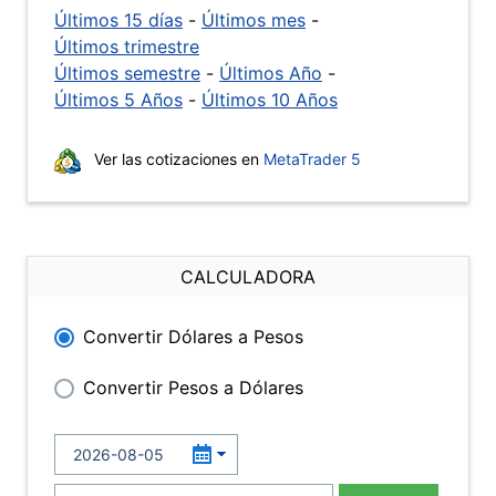
Últimos 15 días
-
Últimos mes
-
Últimos trimestre
Últimos semestre
-
Últimos Año
-
Últimos 5 Años
-
Últimos 10 Años
Ver las cotizaciones en
MetaTrader 5
CALCULADORA
Convertir Dólares a Pesos
Convertir Pesos a Dólares