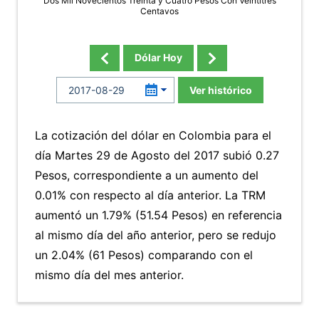
Dos Mil Novecientos Treinta y Cuatro Pesos Con Veintitres
Centavos
Dólar Hoy
Ver histórico
La cotización del dólar en Colombia para el
día Martes 29 de Agosto del 2017 subió 0.27
Pesos, correspondiente a un aumento del
0.01% con respecto al día anterior. La TRM
aumentó un 1.79% (51.54 Pesos) en referencia
al mismo día del año anterior, pero se redujo
un 2.04% (61 Pesos) comparando con el
mismo día del mes anterior.