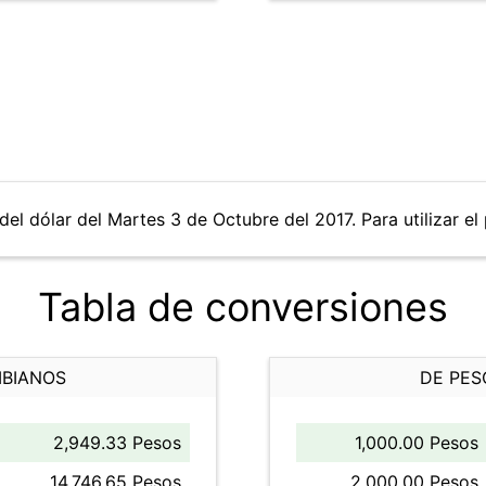
del dólar del Martes 3 de Octubre del 2017. Para utilizar el
Tabla de conversiones
MBIANOS
DE PES
2,949.33 Pesos
1,000.00 Pesos
14,746.65 Pesos
2,000.00 Pesos