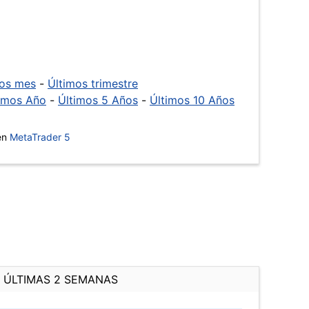
mos mes
-
Últimos trimestre
imos Año
-
Últimos 5 Años
-
Últimos 10 Años
 en
MetaTrader 5
ÚLTIMAS 2 SEMANAS