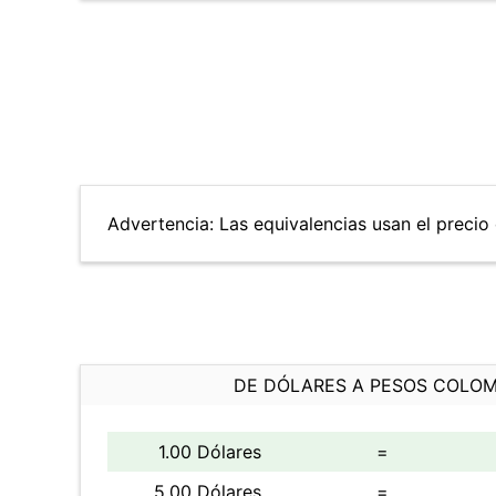
Advertencia: Las equivalencias usan el precio 
DE DÓLARES A PESOS COLO
1.00 Dólares
=
5.00 Dólares
=