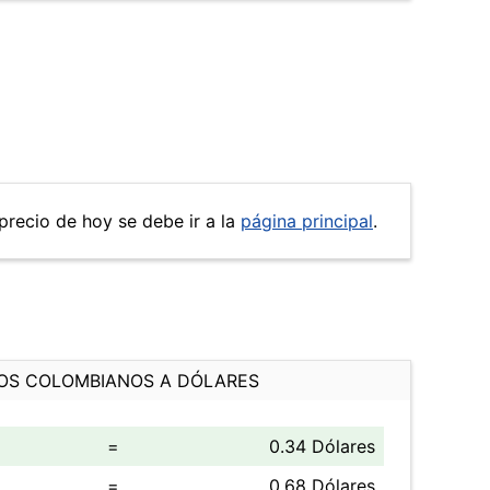
 precio de hoy se debe ir a la
página principal
.
OS COLOMBIANOS A DÓLARES
=
0.34 Dólares
=
0.68 Dólares