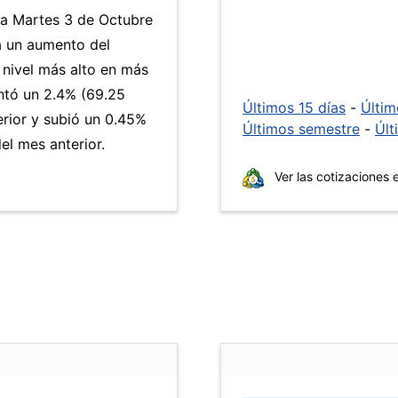
día Martes 3 de Octubre
a un aumento del
 nivel más alto en más
tó un 2.4% (69.25
Últimos 15 días
-
Últi
erior y subió un 0.45%
Últimos semestre
-
Últ
l mes anterior.
Ver las cotizaciones