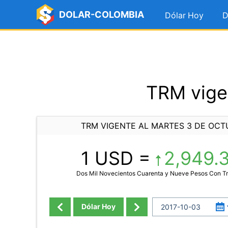
DOLAR-COLOMBIA
Dólar Hoy
D
TRM vigen
TRM VIGENTE AL MARTES 3 DE OCT
1 USD =
2,949.
Dos Mil Novecientos Cuarenta y Nueve Pesos Con Tr
Dólar Hoy