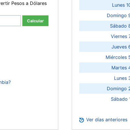
ertir Pesos a Dólares
Lunes 1
Domingo 9
Calcular
Sábado 
Viernes
Jueves 
Miércoles 
Martes 
Lunes 
mbia?
Domingo 2
Sábado 
Ver días anteriores