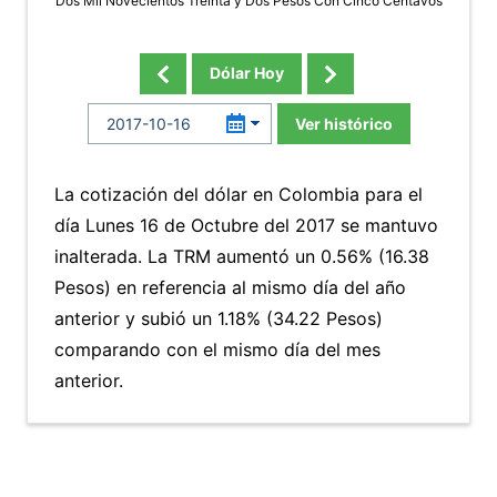
Dos Mil Novecientos Treinta y Dos Pesos Con Cinco Centavos
Dólar Hoy
Ver histórico
La cotización del dólar en Colombia para el
día Lunes 16 de Octubre del 2017 se mantuvo
inalterada. La TRM aumentó un 0.56% (16.38
Pesos) en referencia al mismo día del año
anterior y subió un 1.18% (34.22 Pesos)
comparando con el mismo día del mes
anterior.