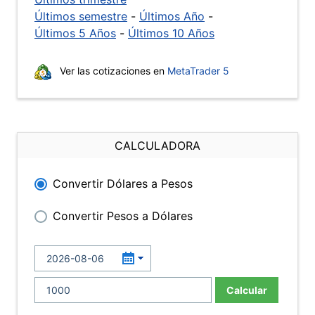
Últimos semestre
-
Últimos Año
-
Últimos 5 Años
-
Últimos 10 Años
Ver las cotizaciones en
MetaTrader 5
CALCULADORA
Convertir Dólares a Pesos
Convertir Pesos a Dólares
Calcular