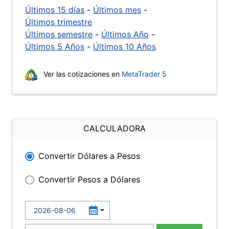
Últimos 15 días
-
Últimos mes
-
Últimos trimestre
Últimos semestre
-
Últimos Año
-
Últimos 5 Años
-
Últimos 10 Años
Ver las cotizaciones en
MetaTrader 5
CALCULADORA
Convertir Dólares a Pesos
Convertir Pesos a Dólares