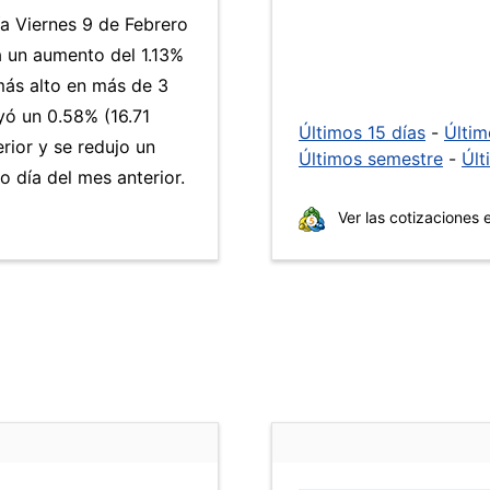
ía Viernes 9 de Febrero
a un aumento del 1.13%
 más alto en más de 3
ó un 0.58% (16.71
Últimos 15 días
-
Últi
rior y se redujo un
Últimos semestre
-
Últ
 día del mes anterior.
Ver las cotizaciones