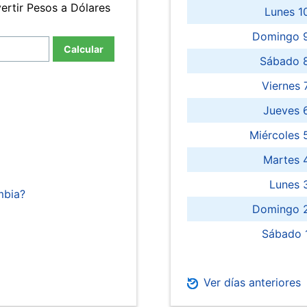
ertir Pesos a Dólares
Lunes 1
Domingo 9
Calcular
Sábado 
Viernes
Jueves 
Miércoles 
Martes 
Lunes 
mbia?
Domingo 2
Sábado 
Ver días anteriores