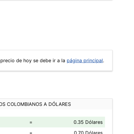
 precio de hoy se debe ir a la
página principal
.
OS COLOMBIANOS A DÓLARES
=
0.35 Dólares
=
0.70 Dólares