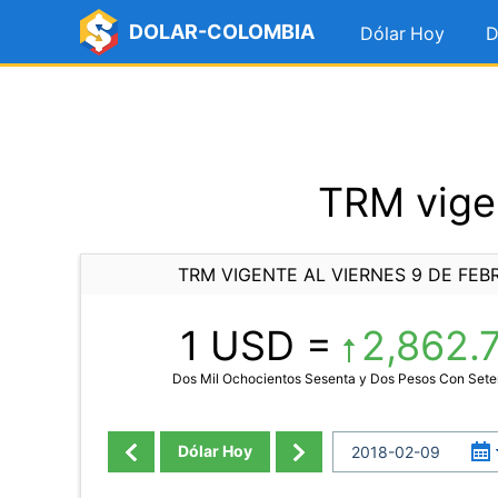
DOLAR-COLOMBIA
Dólar Hoy
D
TRM vigen
TRM VIGENTE AL VIERNES 9 DE FEB
1 USD =
2,862.
Dos Mil Ochocientos Sesenta y Dos Pesos Con Set
Dólar Hoy