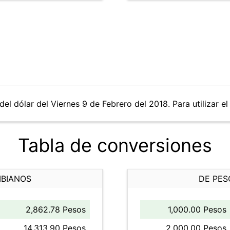
el dólar del Viernes 9 de Febrero del 2018. Para utilizar el
Tabla de conversiones
MBIANOS
DE PES
2,862.78 Pesos
1,000.00 Pesos
14,313.90 Pesos
2,000.00 Pesos