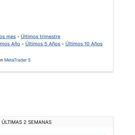
mos mes
-
Últimos trimestre
imos Año
-
Últimos 5 Años
-
Últimos 10 Años
 en
MetaTrader 5
ÚLTIMAS 2 SEMANAS