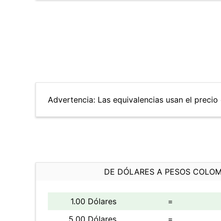
Advertencia: Las equivalencias usan el precio d
DE DÓLARES A PESOS COLO
1.00 Dólares
=
5.00 Dólares
=