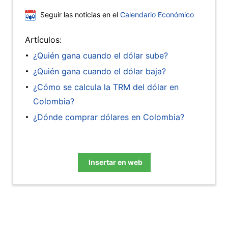
Seguir las noticias en el
Calendario Económico
Artículos:
¿Quién gana cuando el dólar sube?
¿Quién gana cuando el dólar baja?
¿Cómo se calcula la TRM del dólar en
Colombia?
¿Dónde comprar dólares en Colombia?
Insertar en web