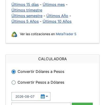
Últimos 15 días
-
Últimos mes
-
Últimos trimestre
Últimos semestre
-
Últimos Año
-
Últimos 5 Años
-
Últimos 10 Años
Ver las cotizaciones en
MetaTrader 5
CALCULADORA
Convertir Dólares a Pesos
Convertir Pesos a Dólares