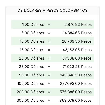
DE DÓLARES A PESOS COLOMBIANOS
1.00 Dólares
=
2,876.93 Pesos
5.00 Dólares
=
14,384.65 Pesos
10.00 Dólares
=
28,769.30 Pesos
15.00 Dólares
=
43,153.95 Pesos
20.00 Dólares
=
57,538.60 Pesos
25.00 Dólares
=
71,923.25 Pesos
50.00 Dólares
=
143,846.50 Pesos
100.00 Dólares
=
287,693.00 Pesos
200.00 Dólares
=
575,386.00 Pesos
300.00 Dólares
=
863,079.00 Pesos