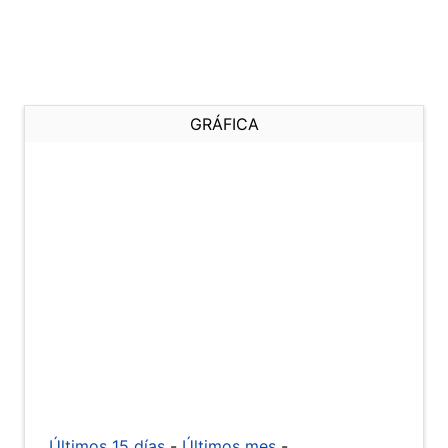
GRÁFICA
Últimos 15 días
-
Últimos mes
-