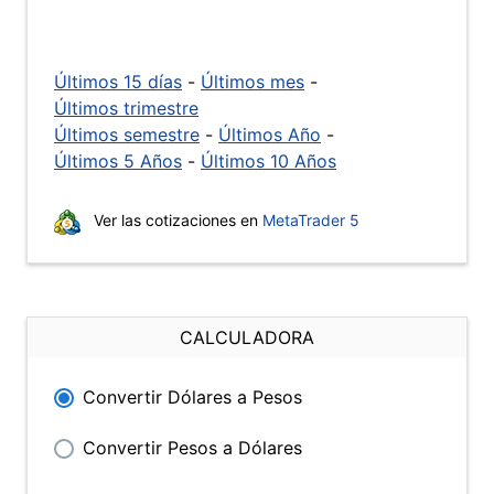
Últimos 15 días
-
Últimos mes
-
Últimos trimestre
Últimos semestre
-
Últimos Año
-
Últimos 5 Años
-
Últimos 10 Años
Ver las cotizaciones en
MetaTrader 5
CALCULADORA
Convertir Dólares a Pesos
Convertir Pesos a Dólares