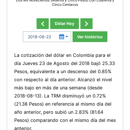
Dos Mil Novecientos Sesenta y Cinco Pesos Con Cuarenta y
Cinco Centavos
Dólar Hoy
Ver histórico
La cotización del dólar en Colombia para el
día Jueves 23 de Agosto del 2018 bajó 25.33
Pesos, equivalente a un descenso del 0.85%
con respecto al día anterior. Alcanzó el nivel
más bajo en más de una semana (desde
2018-08-13). La TRM disminuyó un 0.72%
(21.38 Pesos) en referencia al mismo día del
año anterior, pero subió un 2.83% (81.64
Pesos) comparando con el mismo día del mes
anterior.