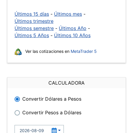
Últimos 15 días
-
Últimos mes
-
Últimos trimestre
Últimos semestre
-
Últimos Año
-
Últimos 5 Años
-
Últimos 10 Años
Ver las cotizaciones en
MetaTrader 5
CALCULADORA
Convertir Dólares a Pesos
Convertir Pesos a Dólares