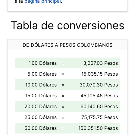
a la
página principal
.
Tabla de conversiones
DE DÓLARES A PESOS COLOMBIANOS
1.00 Dólares
=
3,007.03 Pesos
5.00 Dólares
=
15,035.15 Pesos
10.00 Dólares
=
30,070.30 Pesos
15.00 Dólares
=
45,105.45 Pesos
20.00 Dólares
=
60,140.60 Pesos
25.00 Dólares
=
75,175.75 Pesos
50.00 Dólares
=
150,351.50 Pesos