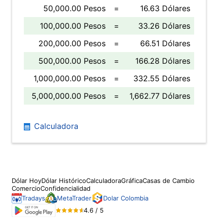
50,000.00 Pesos
=
16.63 Dólares
100,000.00 Pesos
=
33.26 Dólares
200,000.00 Pesos
=
66.51 Dólares
500,000.00 Pesos
=
166.28 Dólares
1,000,000.00 Pesos
=
332.55 Dólares
5,000,000.00 Pesos
=
1,662.77 Dólares
Calculadora
Dólar Hoy
Dólar Histórico
Calculadora
Gráfica
Casas de Cambio
Comercio
Confidencialidad
Tradays
MetaTrader
Dolar Colombia
4.6 / 5