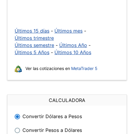
Últimos 15 días
-
Últimos mes
-
Últimos trimestre
Últimos semestre
-
Últimos Año
-
Últimos 5 Años
-
Últimos 10 Años
Ver las cotizaciones en
MetaTrader 5
CALCULADORA
Convertir Dólares a Pesos
Convertir Pesos a Dólares