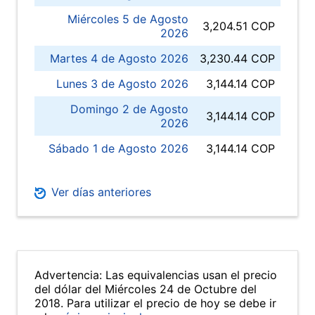
Miércoles 5 de Agosto
3,204.51 COP
2026
Martes 4 de Agosto 2026
3,230.44 COP
Lunes 3 de Agosto 2026
3,144.14 COP
Domingo 2 de Agosto
3,144.14 COP
2026
Sábado 1 de Agosto 2026
3,144.14 COP
Ver días anteriores
Advertencia: Las equivalencias usan el precio
del dólar del Miércoles 24 de Octubre del
2018. Para utilizar el precio de hoy se debe ir