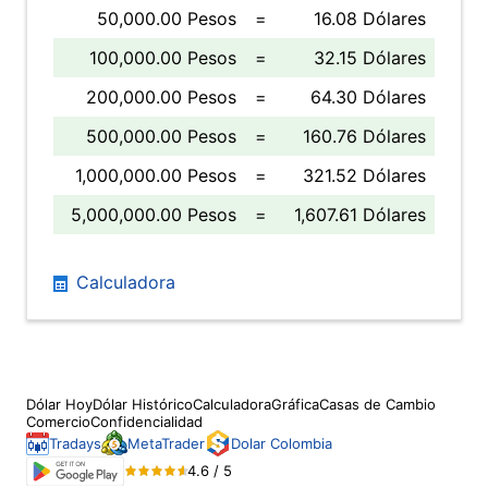
50,000.00 Pesos
=
16.08 Dólares
100,000.00 Pesos
=
32.15 Dólares
200,000.00 Pesos
=
64.30 Dólares
500,000.00 Pesos
=
160.76 Dólares
1,000,000.00 Pesos
=
321.52 Dólares
5,000,000.00 Pesos
=
1,607.61 Dólares
Calculadora
Dólar Hoy
Dólar Histórico
Calculadora
Gráfica
Casas de Cambio
Comercio
Confidencialidad
Tradays
MetaTrader
Dolar Colombia
4.6 / 5