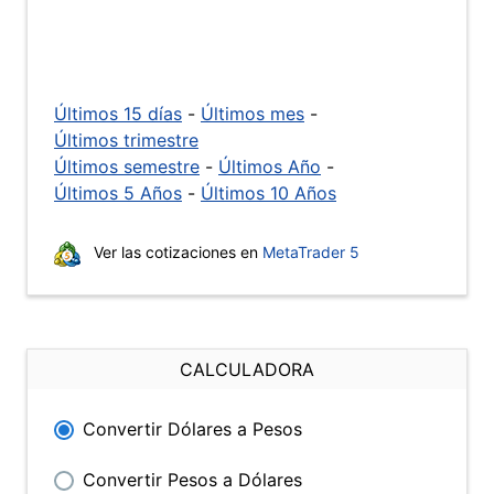
Últimos 15 días
-
Últimos mes
-
Últimos trimestre
Últimos semestre
-
Últimos Año
-
Últimos 5 Años
-
Últimos 10 Años
Ver las cotizaciones en
MetaTrader 5
CALCULADORA
Convertir Dólares a Pesos
Convertir Pesos a Dólares