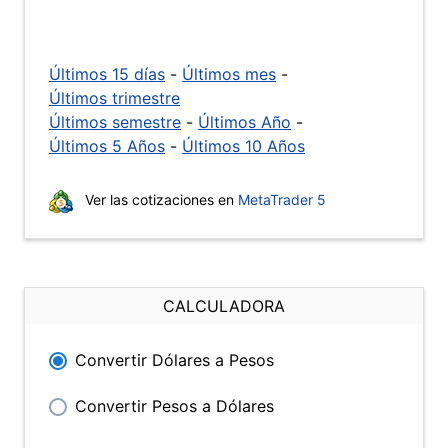
Últimos 15 días
-
Últimos mes
-
Últimos trimestre
Últimos semestre
-
Últimos Año
-
Últimos 5 Años
-
Últimos 10 Años
Ver las cotizaciones en
MetaTrader 5
CALCULADORA
Convertir Dólares a Pesos
Convertir Pesos a Dólares