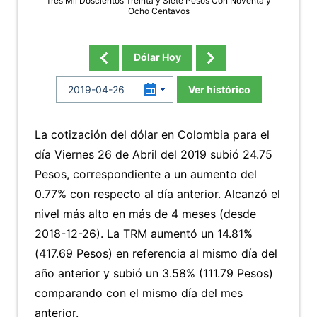
Tres Mil Doscientos Treinta y Siete Pesos Con Noventa y
Ocho Centavos
Dólar Hoy
Ver histórico
La cotización del dólar en Colombia para el
día Viernes 26 de Abril del 2019 subió 24.75
Pesos, correspondiente a un aumento del
0.77% con respecto al día anterior. Alcanzó el
nivel más alto en más de 4 meses (desde
2018-12-26). La TRM aumentó un 14.81%
(417.69 Pesos) en referencia al mismo día del
año anterior y subió un 3.58% (111.79 Pesos)
comparando con el mismo día del mes
anterior.