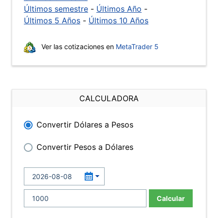
Últimos semestre
-
Últimos Año
-
Últimos 5 Años
-
Últimos 10 Años
Ver las cotizaciones en
MetaTrader 5
CALCULADORA
Convertir Dólares a Pesos
Convertir Pesos a Dólares
Calcular