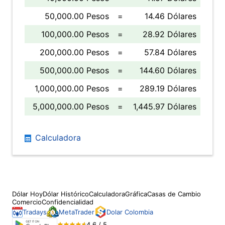
50,000.00 Pesos
=
14.46 Dólares
100,000.00 Pesos
=
28.92 Dólares
200,000.00 Pesos
=
57.84 Dólares
500,000.00 Pesos
=
144.60 Dólares
1,000,000.00 Pesos
=
289.19 Dólares
5,000,000.00 Pesos
=
1,445.97 Dólares
Calculadora
Dólar Hoy
Dólar Histórico
Calculadora
Gráfica
Casas de Cambio
Comercio
Confidencialidad
Tradays
MetaTrader
Dolar Colombia
4.6 / 5