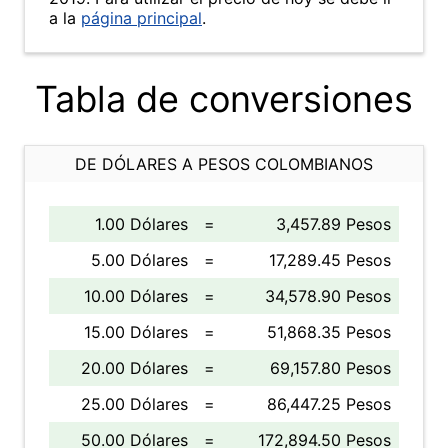
a la
página principal
.
Tabla de conversiones
DE DÓLARES A PESOS COLOMBIANOS
1.00 Dólares
=
3,457.89 Pesos
5.00 Dólares
=
17,289.45 Pesos
10.00 Dólares
=
34,578.90 Pesos
15.00 Dólares
=
51,868.35 Pesos
20.00 Dólares
=
69,157.80 Pesos
25.00 Dólares
=
86,447.25 Pesos
50.00 Dólares
=
172,894.50 Pesos