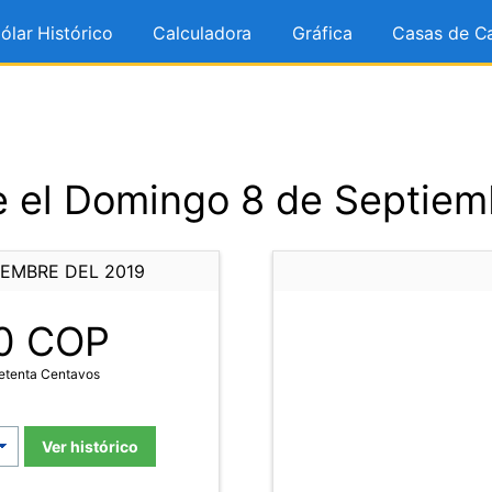
ólar Histórico
Calculadora
Gráfica
Casas de C
 el Domingo 8 de Septiem
IEMBRE DEL 2019
0
COP
Setenta Centavos
Ver histórico