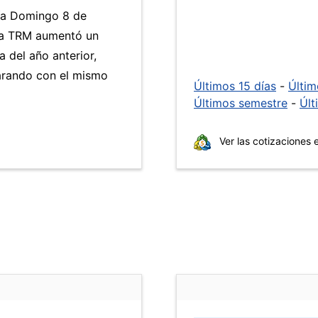
día Domingo 8 de
 La TRM aumentó un
 del año anterior,
arando con el mismo
Últimos 15 días
-
Últi
Últimos semestre
-
Últ
Ver las cotizaciones