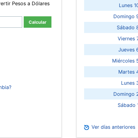
ertir Pesos a Dólares
Lunes 1
Domingo 9
Calcular
Sábado 
Viernes
Jueves 
Miércoles 
Martes 
Lunes 
mbia?
Domingo 2
Sábado 
Ver días anteriores