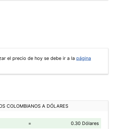
ar el precio de hoy se debe ir a la
página
OS COLOMBIANOS A DÓLARES
=
0.30 Dólares