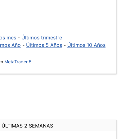
mos mes
-
Últimos trimestre
imos Año
-
Últimos 5 Años
-
Últimos 10 Años
 en
MetaTrader 5
ÚLTIMAS 2 SEMANAS