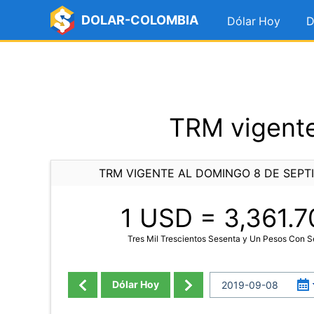
DOLAR-COLOMBIA
Dólar Hoy
D
TRM vigente
TRM VIGENTE AL DOMINGO 8 DE SEPT
1 USD =
3,361.7
Tres Mil Trescientos Sesenta y Un Pesos Con 
Dólar Hoy