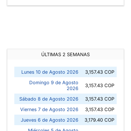
ÚLTIMAS 2 SEMANAS
Lunes 10 de Agosto 2026
3,157.43 COP
Domingo 9 de Agosto
3,157.43 COP
2026
Sábado 8 de Agosto 2026
3,157.43 COP
Viernes 7 de Agosto 2026
3,157.43 COP
Jueves 6 de Agosto 2026
3,179.40 COP
Miércoles 5 de Agosto