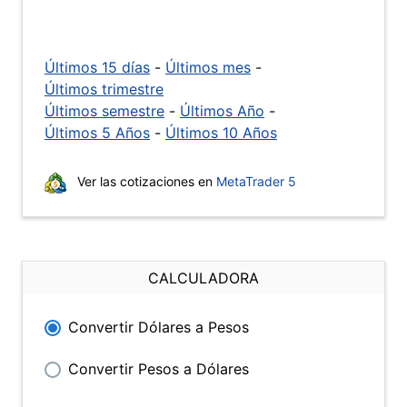
Últimos 15 días
-
Últimos mes
-
Últimos trimestre
Últimos semestre
-
Últimos Año
-
Últimos 5 Años
-
Últimos 10 Años
Ver las cotizaciones en
MetaTrader 5
CALCULADORA
Convertir Dólares a Pesos
Convertir Pesos a Dólares