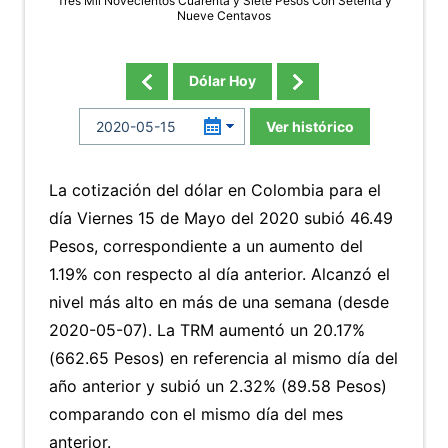
Tres Mil Novecientos Cuarenta y Siete Pesos Con Setenta y
Nueve Centavos
Dólar Hoy
Ver histórico
La cotización del dólar en Colombia para el
día Viernes 15 de Mayo del 2020 subió 46.49
Pesos, correspondiente a un aumento del
1.19% con respecto al día anterior. Alcanzó el
nivel más alto en más de una semana (desde
2020-05-07). La TRM aumentó un 20.17%
(662.65 Pesos) en referencia al mismo día del
año anterior y subió un 2.32% (89.58 Pesos)
comparando con el mismo día del mes
anterior.