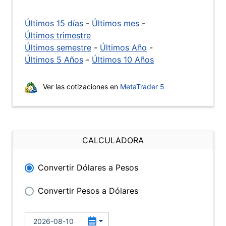
Últimos 15 días
-
Últimos mes
-
Últimos trimestre
Últimos semestre
-
Últimos Año
-
Últimos 5 Años
-
Últimos 10 Años
Ver las cotizaciones en
MetaTrader 5
CALCULADORA
Convertir Dólares a Pesos
Convertir Pesos a Dólares