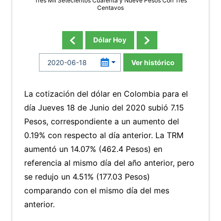
Tres Mil Setecientos Cuarenta y Nueve Pesos Con Tres
Centavos
Dólar Hoy
Ver histórico
La cotización del dólar en Colombia para el
día Jueves 18 de Junio del 2020 subió 7.15
Pesos, correspondiente a un aumento del
0.19% con respecto al día anterior. La TRM
aumentó un 14.07% (462.4 Pesos) en
referencia al mismo día del año anterior, pero
se redujo un 4.51% (177.03 Pesos)
comparando con el mismo día del mes
anterior.