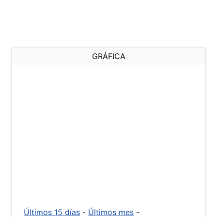
GRÁFICA
Últimos 15 días
-
Últimos mes
-