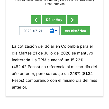
Tres Mil Seiscientos Cincuenta y Un Pesos Con Noventa y
Tres Centavos
Dólar Hoy
Ver histórico
La cotización del dólar en Colombia para el
día Martes 21 de Julio del 2020 se mantuvo
inalterada. La TRM aumentó un 15.22%
(482.42 Pesos) en referencia al mismo día del
año anterior, pero se redujo un 2.18% (81.34
Pesos) comparando con el mismo día del mes
anterior.