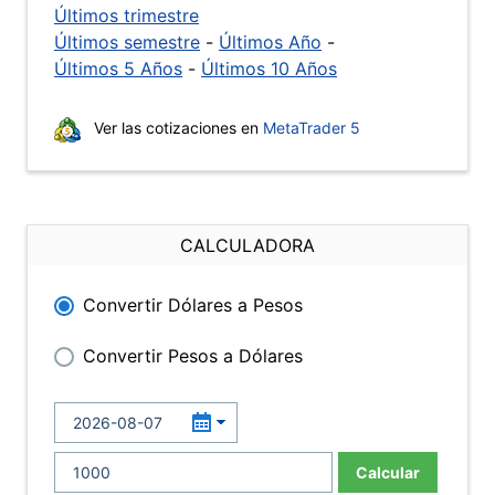
Últimos trimestre
Últimos semestre
-
Últimos Año
-
Últimos 5 Años
-
Últimos 10 Años
Ver las cotizaciones en
MetaTrader 5
CALCULADORA
Convertir Dólares a Pesos
Convertir Pesos a Dólares
Calcular