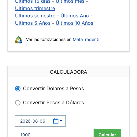
Últimos 15 días
-
Últimos mes
-
Últimos trimestre
Últimos semestre
-
Últimos Año
-
Últimos 5 Años
-
Últimos 10 Años
Ver las cotizaciones en
MetaTrader 5
CALCULADORA
Convertir Dólares a Pesos
Convertir Pesos a Dólares
Calcular