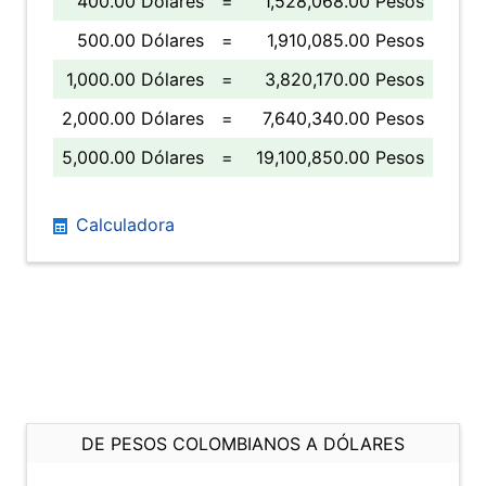
400.00 Dólares
=
1,528,068.00 Pesos
500.00 Dólares
=
1,910,085.00 Pesos
1,000.00 Dólares
=
3,820,170.00 Pesos
2,000.00 Dólares
=
7,640,340.00 Pesos
5,000.00 Dólares
=
19,100,850.00 Pesos
Calculadora
DE PESOS COLOMBIANOS A DÓLARES