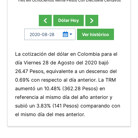
Tres Mil Ochocientos Veinte Pesos Con Diecisiete Centavos
Dólar Hoy
Ver histórico
La cotización del dólar en Colombia para el
día Viernes 28 de Agosto del 2020 bajó
26.47 Pesos, equivalente a un descenso del
0.69% con respecto al día anterior. La TRM
aumentó un 10.48% (362.28 Pesos) en
referencia al mismo día del año anterior y
subió un 3.83% (141 Pesos) comparando con
el mismo día del mes anterior.