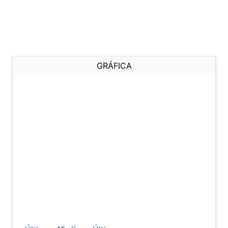
GRÁFICA