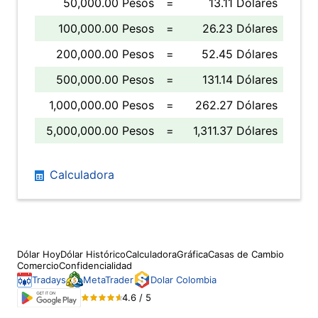
50,000.00 Pesos
=
13.11 Dólares
100,000.00 Pesos
=
26.23 Dólares
200,000.00 Pesos
=
52.45 Dólares
500,000.00 Pesos
=
131.14 Dólares
1,000,000.00 Pesos
=
262.27 Dólares
5,000,000.00 Pesos
=
1,311.37 Dólares
Calculadora
Dólar Hoy
Dólar Histórico
Calculadora
Gráfica
Casas de Cambio
Comercio
Confidencialidad
Tradays
MetaTrader
Dolar Colombia
4.6 / 5