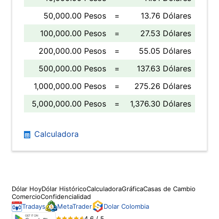
50,000.00 Pesos
=
13.76 Dólares
100,000.00 Pesos
=
27.53 Dólares
200,000.00 Pesos
=
55.05 Dólares
500,000.00 Pesos
=
137.63 Dólares
1,000,000.00 Pesos
=
275.26 Dólares
5,000,000.00 Pesos
=
1,376.30 Dólares
Calculadora
Dólar Hoy
Dólar Histórico
Calculadora
Gráfica
Casas de Cambio
Comercio
Confidencialidad
Tradays
MetaTrader
Dolar Colombia
4.6 / 5