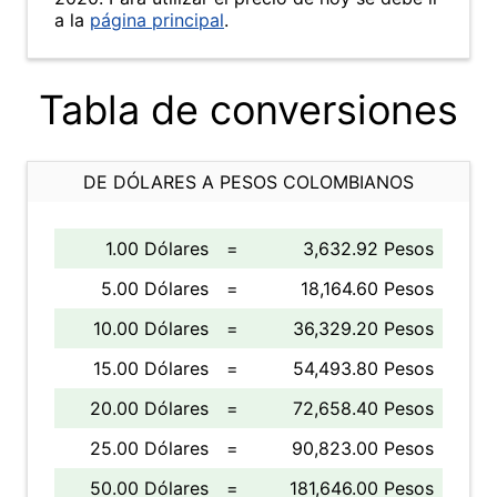
a la
página principal
.
Tabla de conversiones
DE DÓLARES A PESOS COLOMBIANOS
1.00 Dólares
=
3,632.92 Pesos
5.00 Dólares
=
18,164.60 Pesos
10.00 Dólares
=
36,329.20 Pesos
15.00 Dólares
=
54,493.80 Pesos
20.00 Dólares
=
72,658.40 Pesos
25.00 Dólares
=
90,823.00 Pesos
50.00 Dólares
=
181,646.00 Pesos