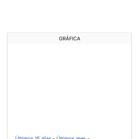
GRÁFICA
Últimos 15 días
-
Últimos mes
-