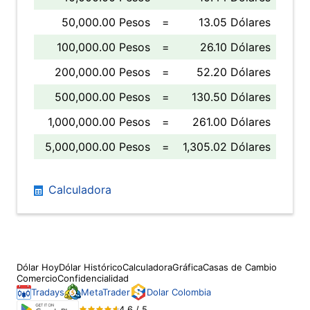
50,000.00 Pesos
=
13.05 Dólares
100,000.00 Pesos
=
26.10 Dólares
200,000.00 Pesos
=
52.20 Dólares
500,000.00 Pesos
=
130.50 Dólares
1,000,000.00 Pesos
=
261.00 Dólares
5,000,000.00 Pesos
=
1,305.02 Dólares
Calculadora
Dólar Hoy
Dólar Histórico
Calculadora
Gráfica
Casas de Cambio
Comercio
Confidencialidad
Tradays
MetaTrader
Dolar Colombia
4.6 / 5