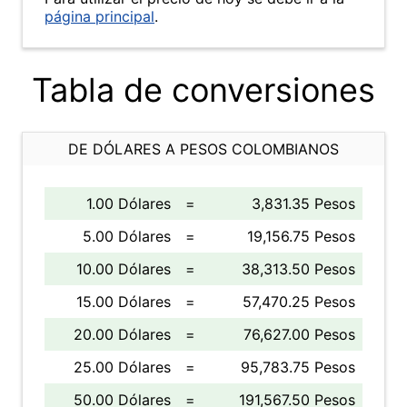
página principal
.
Tabla de conversiones
DE DÓLARES A PESOS COLOMBIANOS
1.00 Dólares
=
3,831.35 Pesos
5.00 Dólares
=
19,156.75 Pesos
10.00 Dólares
=
38,313.50 Pesos
15.00 Dólares
=
57,470.25 Pesos
20.00 Dólares
=
76,627.00 Pesos
25.00 Dólares
=
95,783.75 Pesos
50.00 Dólares
=
191,567.50 Pesos