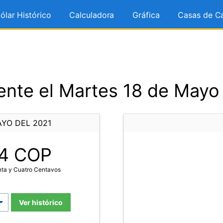
ólar Histórico
Calculadora
Gráfica
Casas de C
nte el Martes 18 de Mayo
AYO DEL 2021
4
COP
nta y Cuatro Centavos
Ver histórico