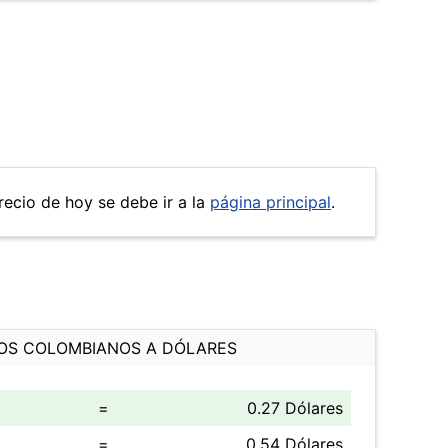
recio de hoy se debe ir a la
página principal
.
OS COLOMBIANOS A DÓLARES
=
0.27 Dólares
=
0.54 Dólares