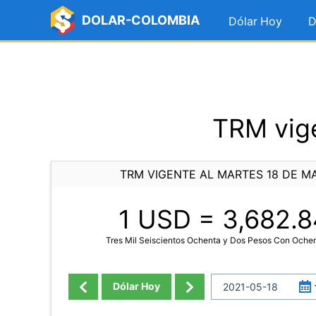
DOLAR-COLOMBIA
Dólar Hoy
D
TRM vige
TRM VIGENTE AL MARTES 18 DE M
1 USD =
3,682.8
Tres Mil Seiscientos Ochenta y Dos Pesos Con Oche
Dólar Hoy