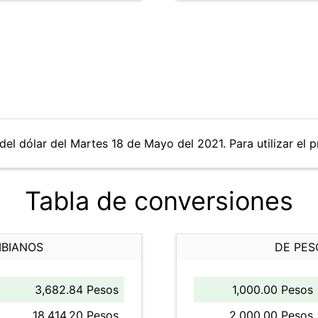
del dólar del Martes 18 de Mayo del 2021. Para utilizar el p
Tabla de conversiones
MBIANOS
DE PES
3,682.84 Pesos
1,000.00 Pesos
18,414.20 Pesos
2,000.00 Pesos