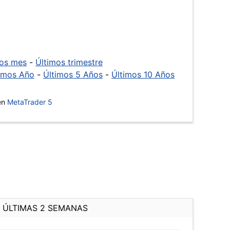
mos mes
-
Últimos trimestre
imos Año
-
Últimos 5 Años
-
Últimos 10 Años
 en
MetaTrader 5
ÚLTIMAS 2 SEMANAS