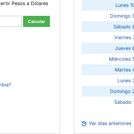
ertir Pesos a Dólares
Lunes 1
Domingo 9
Calcular
Sábado 
Viernes
Jueves 
Miércoles 
Martes 
Lunes 
mbia?
Domingo 2
Sábado 
Ver días anteriores