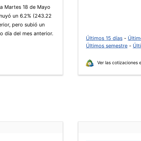
día Martes 18 de Mayo
inuyó un 6.2% (243.22
rior, pero subió un
 día del mes anterior.
Últimos 15 días
-
Últi
Últimos semestre
-
Últ
Ver las cotizaciones