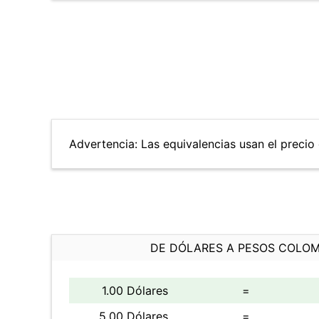
Advertencia: Las equivalencias usan el precio 
DE DÓLARES A PESOS COLO
1.00 Dólares
=
5.00 Dólares
=