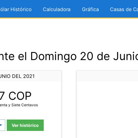
ólar Histórico
Calculadora
Gráfica
Casas de C
te el Domingo 20 de Juni
UNIO DEL 2021
7
COP
enta y Siete Centavos
Ver histórico