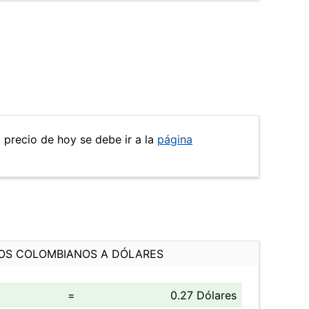
l precio de hoy se debe ir a la
página
OS COLOMBIANOS A DÓLARES
=
0.27 Dólares