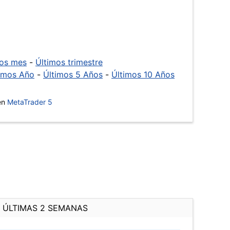
mos mes
-
Últimos trimestre
imos Año
-
Últimos 5 Años
-
Últimos 10 Años
 en
MetaTrader 5
ÚLTIMAS 2 SEMANAS