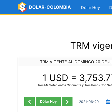
DOLAR-COLOMBIA
Dólar Hoy
D
TRM vigen
TRM VIGENTE AL DOMINGO 20 DE J
1 USD =
3,753.7
Tres Mil Setecientos Cincuenta y Tres Pesos Con Set
Dólar Hoy