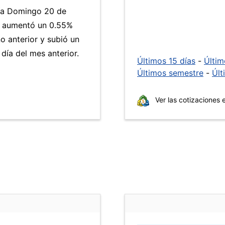
día Domingo 20 de
M aumentó un 0.55%
o anterior y subió un
día del mes anterior.
Últimos 15 días
-
Últi
Últimos semestre
-
Últ
Ver las cotizaciones