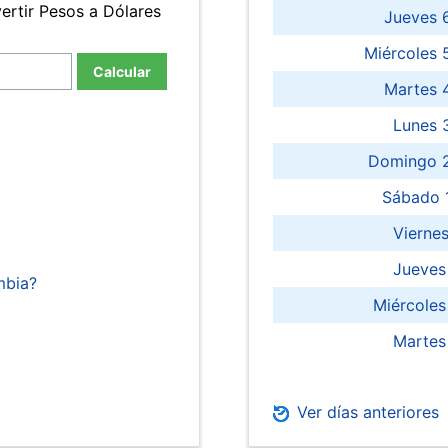
ertir Pesos a Dólares
Jueves 
Miércoles 
Calcular
Martes 
Lunes 
Domingo 2
Sábado 
Viernes
Jueves
mbia?
Miércoles
Martes
Ver días anteriores