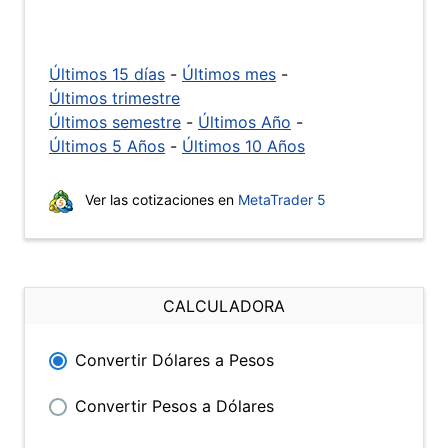
Últimos 15 días
-
Últimos mes
-
Últimos trimestre
Últimos semestre
-
Últimos Año
-
Últimos 5 Años
-
Últimos 10 Años
Ver las cotizaciones en
MetaTrader 5
CALCULADORA
Convertir Dólares a Pesos
Convertir Pesos a Dólares