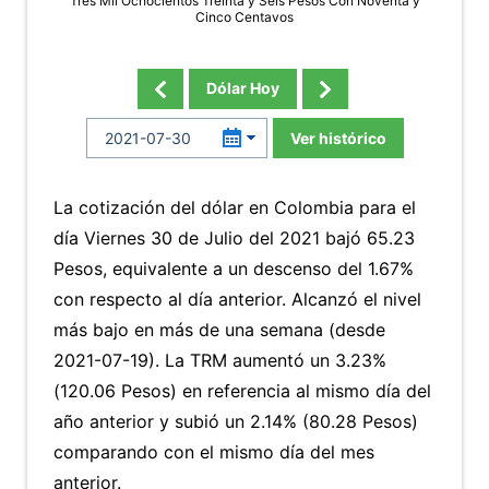
Tres Mil Ochocientos Treinta y Seis Pesos Con Noventa y
Cinco Centavos
Dólar Hoy
Ver histórico
La cotización del dólar en Colombia para el
día Viernes 30 de Julio del 2021 bajó 65.23
Pesos, equivalente a un descenso del 1.67%
con respecto al día anterior. Alcanzó el nivel
más bajo en más de una semana (desde
2021-07-19). La TRM aumentó un 3.23%
(120.06 Pesos) en referencia al mismo día del
año anterior y subió un 2.14% (80.28 Pesos)
comparando con el mismo día del mes
anterior.