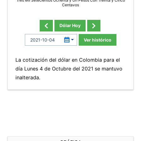
Tres Mil Setecientos Ochenta y Un Pesos Con Treinta y Cinco
Centavos
Dólar Hoy
Ver histórico
La cotización del dólar en Colombia para el
día Lunes 4 de Octubre del 2021 se mantuvo
inalterada.