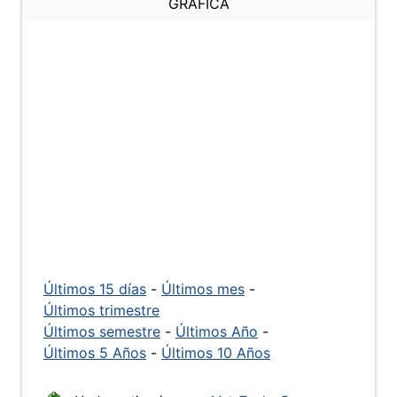
GRÁFICA
Últimos 15 días
-
Últimos mes
-
Últimos trimestre
Últimos semestre
-
Últimos Año
-
Últimos 5 Años
-
Últimos 10 Años