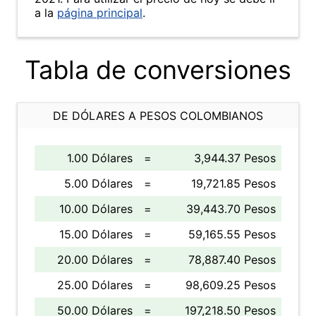
a la
página principal
.
Tabla de conversiones
DE DÓLARES A PESOS COLOMBIANOS
1.00 Dólares
=
3,944.37 Pesos
5.00 Dólares
=
19,721.85 Pesos
10.00 Dólares
=
39,443.70 Pesos
15.00 Dólares
=
59,165.55 Pesos
20.00 Dólares
=
78,887.40 Pesos
25.00 Dólares
=
98,609.25 Pesos
50.00 Dólares
=
197,218.50 Pesos