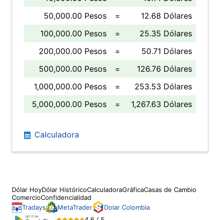
50,000.00 Pesos
=
12.68 Dólares
100,000.00 Pesos
=
25.35 Dólares
200,000.00 Pesos
=
50.71 Dólares
500,000.00 Pesos
=
126.76 Dólares
1,000,000.00 Pesos
=
253.53 Dólares
5,000,000.00 Pesos
=
1,267.63 Dólares
Calculadora
Dólar Hoy
Dólar Histórico
Calculadora
Gráfica
Casas de Cambio
Comercio
Confidencialidad
Tradays
MetaTrader
Dolar Colombia
4.6 / 5