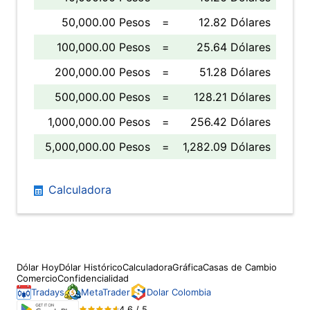
50,000.00 Pesos
=
12.82 Dólares
100,000.00 Pesos
=
25.64 Dólares
200,000.00 Pesos
=
51.28 Dólares
500,000.00 Pesos
=
128.21 Dólares
1,000,000.00 Pesos
=
256.42 Dólares
5,000,000.00 Pesos
=
1,282.09 Dólares
Calculadora
Dólar Hoy
Dólar Histórico
Calculadora
Gráfica
Casas de Cambio
Comercio
Confidencialidad
Tradays
MetaTrader
Dolar Colombia
4.6 / 5