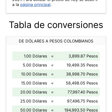
a la
página principal
.
Tabla de conversiones
DE DÓLARES A PESOS COLOMBIANOS
1.00 Dólares
=
3,899.87 Pesos
5.00 Dólares
=
19,499.35 Pesos
10.00 Dólares
=
38,998.70 Pesos
15.00 Dólares
=
58,498.05 Pesos
20.00 Dólares
=
77,997.40 Pesos
25.00 Dólares
=
97,496.75 Pesos
50.00 Dólares
=
194,993.50 Pesos