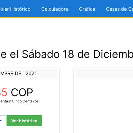
ólar Histórico
Calculadora
Gráfica
Casas de C
e el Sábado 18 de Diciemb
EMBRE DEL 2021
85
COP
henta y Cinco Centavos
Ver histórico