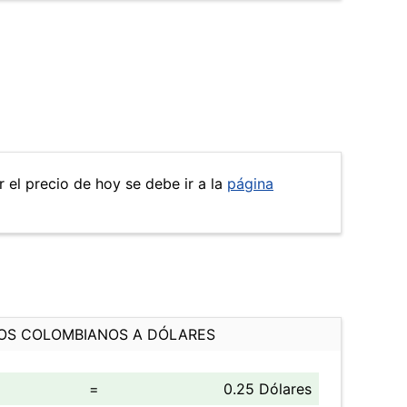
r el precio de hoy se debe ir a la
página
OS COLOMBIANOS A DÓLARES
=
0.25 Dólares