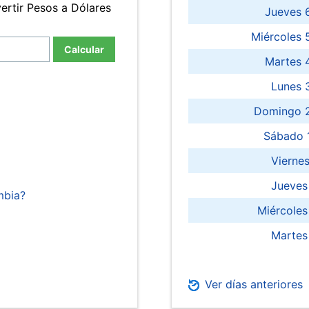
ertir Pesos a Dólares
Jueves 
Miércoles 
Calcular
Martes 
Lunes 
Domingo 2
Sábado 
Viernes
Jueves
mbia?
Miércoles
Martes
Ver días anteriores