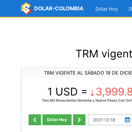
DOLAR-COLOMBIA
Dólar Hoy
D
TRM vigent
TRM VIGENTE AL SÁBADO 18 DE DICI
1 USD =
3,999.
Tres Mil Novecientos Noventa y Nueve Pesos Con Oc
Dólar Hoy