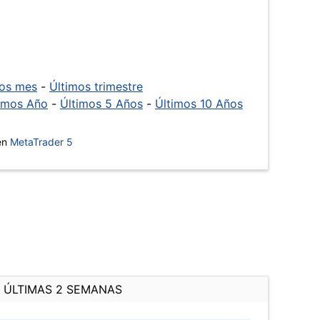
mos mes
-
Últimos trimestre
imos Año
-
Últimos 5 Años
-
Últimos 10 Años
 en
MetaTrader 5
ÚLTIMAS 2 SEMANAS