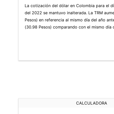
La cotización del dólar en Colombia para el d
del 2022 se mantuvo inalterada. La TRM aume
Pesos) en referencia al mismo día del año ant
(30.98 Pesos) comparando con el mismo día d
CALCULADORA