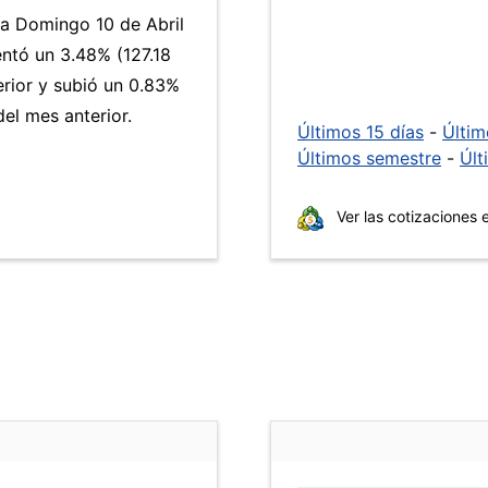
ía Domingo 10 de Abril
ntó un 3.48% (127.18
erior y subió un 0.83%
el mes anterior.
Últimos 15 días
-
Últi
Últimos semestre
-
Últ
Ver las cotizaciones