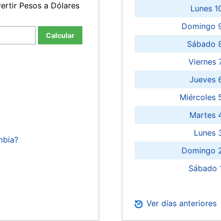
ertir Pesos a Dólares
Lunes 1
Domingo 9
Calcular
Sábado 
Viernes
Jueves 
Miércoles 
Martes 
Lunes 
mbia?
Domingo 2
Sábado 
Ver días anteriores