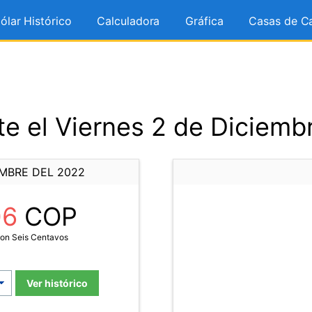
ólar Histórico
Calculadora
Gráfica
Casas de C
e el Viernes 2 de Diciemb
EMBRE DEL 2022
06
COP
Con Seis Centavos
Ver histórico