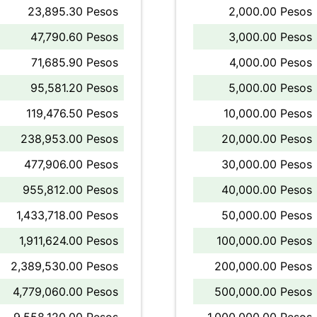
23,895.30 Pesos
2,000.00 Pesos
47,790.60 Pesos
3,000.00 Pesos
71,685.90 Pesos
4,000.00 Pesos
95,581.20 Pesos
5,000.00 Pesos
119,476.50 Pesos
10,000.00 Pesos
238,953.00 Pesos
20,000.00 Pesos
477,906.00 Pesos
30,000.00 Pesos
955,812.00 Pesos
40,000.00 Pesos
1,433,718.00 Pesos
50,000.00 Pesos
1,911,624.00 Pesos
100,000.00 Pesos
2,389,530.00 Pesos
200,000.00 Pesos
4,779,060.00 Pesos
500,000.00 Pesos