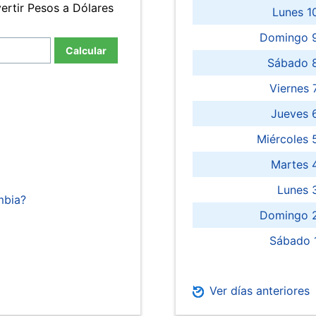
ertir Pesos a Dólares
Lunes 1
Domingo 9
Calcular
Sábado 
Viernes
Jueves 
Miércoles 
Martes 
Lunes 
mbia?
Domingo 2
Sábado 
Ver días anteriores