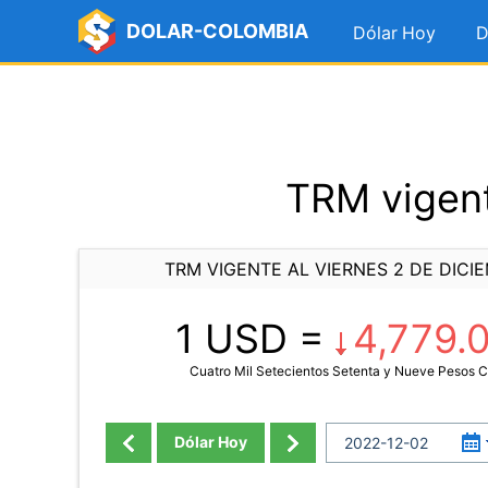
DOLAR-COLOMBIA
Dólar Hoy
D
TRM vigent
TRM VIGENTE AL VIERNES 2 DE DICI
1 USD =
4,779.
Cuatro Mil Setecientos Setenta y Nueve Pesos 
Dólar Hoy