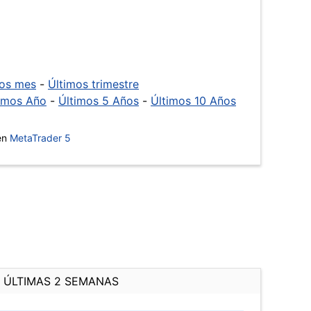
mos mes
-
Últimos trimestre
imos Año
-
Últimos 5 Años
-
Últimos 10 Años
 en
MetaTrader 5
ÚLTIMAS 2 SEMANAS