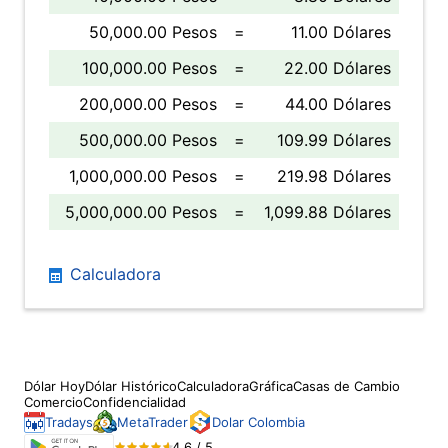
50,000.00 Pesos
=
11.00 Dólares
100,000.00 Pesos
=
22.00 Dólares
200,000.00 Pesos
=
44.00 Dólares
500,000.00 Pesos
=
109.99 Dólares
1,000,000.00 Pesos
=
219.98 Dólares
5,000,000.00 Pesos
=
1,099.88 Dólares
Calculadora
Dólar Hoy
Dólar Histórico
Calculadora
Gráfica
Casas de Cambio
Comercio
Confidencialidad
Tradays
MetaTrader
Dolar Colombia
4.6 / 5