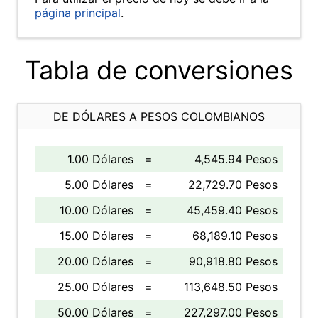
página principal
.
Tabla de conversiones
DE DÓLARES A PESOS COLOMBIANOS
1.00 Dólares
=
4,545.94 Pesos
5.00 Dólares
=
22,729.70 Pesos
10.00 Dólares
=
45,459.40 Pesos
15.00 Dólares
=
68,189.10 Pesos
20.00 Dólares
=
90,918.80 Pesos
25.00 Dólares
=
113,648.50 Pesos
50.00 Dólares
=
227,297.00 Pesos