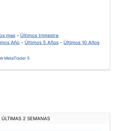
mos mes
-
Últimos trimestre
imos Año
-
Últimos 5 Años
-
Últimos 10 Años
 en
MetaTrader 5
ÚLTIMAS 2 SEMANAS