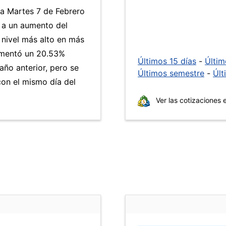
ía Martes 7 de Febrero
 a un aumento del
 nivel más alto en más
umentó un 20.53%
Últimos 15 días
-
Últi
año anterior, pero se
Últimos semestre
-
Últ
on el mismo día del
Ver las cotizaciones