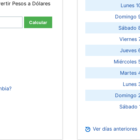
ertir Pesos a Dólares
Lunes 1
Domingo 9
Calcular
Sábado 
Viernes
Jueves 
Miércoles 
Martes 
Lunes 
mbia?
Domingo 2
Sábado 
Ver días anteriores