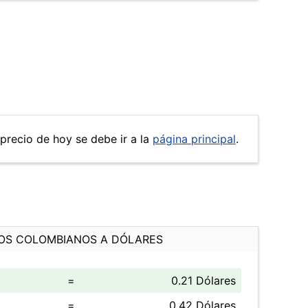
 precio de hoy se debe ir a la
página principal
.
OS COLOMBIANOS A DÓLARES
=
0.21 Dólares
=
0.42 Dólares