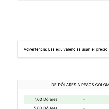
Advertencia: Las equivalencias usan el precio 
DE DÓLARES A PESOS COLO
1.00 Dólares
=
5.00 Dólares
=