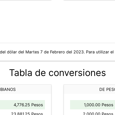
del dólar del Martes 7 de Febrero del 2023. Para utilizar el
Tabla de conversiones
MBIANOS
DE PES
4,776.25 Pesos
1,000.00 Pesos
23,881.25 Pesos
2,000.00 Pesos