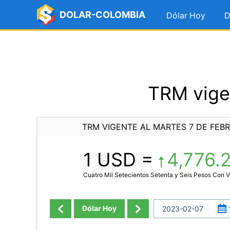
DOLAR-COLOMBIA
Dólar Hoy
D
TRM vige
TRM VIGENTE AL MARTES 7 DE FEB
1 USD =
4,776.
Cuatro Mil Setecientos Setenta y Seis Pesos Con V
Dólar Hoy