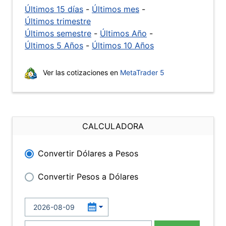
Últimos 15 días
-
Últimos mes
-
Últimos trimestre
Últimos semestre
-
Últimos Año
-
Últimos 5 Años
-
Últimos 10 Años
Ver las cotizaciones en
MetaTrader 5
CALCULADORA
Convertir Dólares a Pesos
Convertir Pesos a Dólares