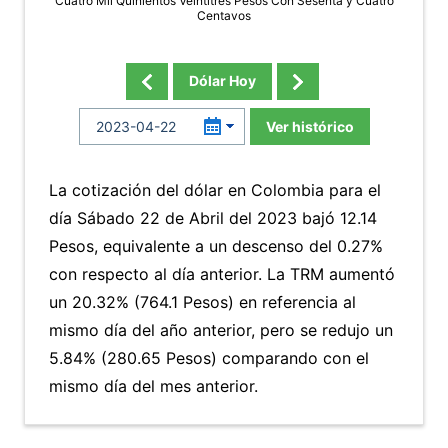
Cuatro Mil Quinientos Veintitres Pesos Con Sesenta y Cuatro
Centavos
Dólar Hoy
Ver histórico
La cotización del dólar en Colombia para el
día Sábado 22 de Abril del 2023 bajó 12.14
Pesos, equivalente a un descenso del 0.27%
con respecto al día anterior. La TRM aumentó
un 20.32% (764.1 Pesos) en referencia al
mismo día del año anterior, pero se redujo un
5.84% (280.65 Pesos) comparando con el
mismo día del mes anterior.