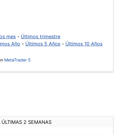
mos mes
-
Últimos trimestre
imos Año
-
Últimos 5 Años
-
Últimos 10 Años
 en
MetaTrader 5
ÚLTIMAS 2 SEMANAS