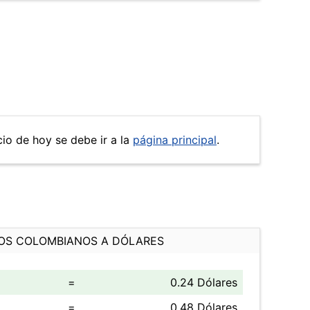
cio de hoy se debe ir a la
página principal
.
OS COLOMBIANOS A DÓLARES
=
0.24 Dólares
=
0.48 Dólares