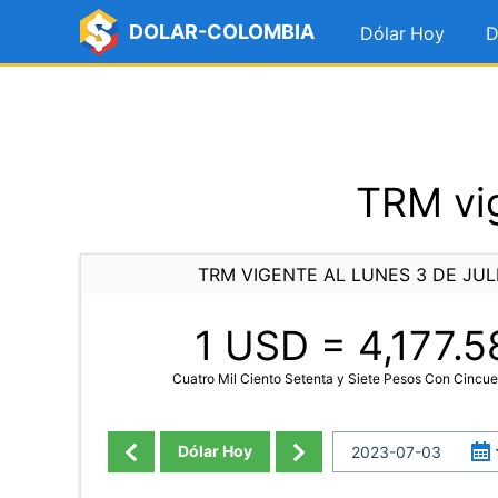
DOLAR-COLOMBIA
Dólar Hoy
D
TRM vig
TRM VIGENTE AL LUNES 3 DE JUL
1 USD =
4,177.5
Cuatro Mil Ciento Setenta y Siete Pesos Con Cincu
Dólar Hoy