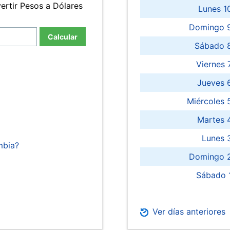
ertir Pesos a Dólares
Lunes 1
Domingo 9
Calcular
Sábado 
Viernes
Jueves 
Miércoles 
Martes 
Lunes 
mbia?
Domingo 2
Sábado 
Ver días anteriores