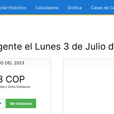
ólar Histórico
Calculadora
Gráfica
Casas de C
ente el Lunes 3 de Julio 
IO DEL 2023
8
COP
enta y Ocho Centavos
Ver histórico