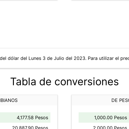
el dólar del Lunes 3 de Julio del 2023. Para utilizar el pre
Tabla de conversiones
MBIANOS
DE PES
4,177.58 Pesos
1,000.00 Pesos
20,887.90 Pesos
2,000.00 Pesos