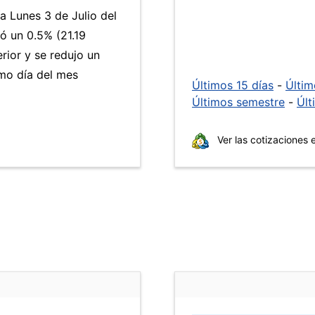
a Lunes 3 de Julio del
ó un 0.5% (21.19
rior y se redujo un
mo día del mes
Últimos 15 días
-
Últi
Últimos semestre
-
Últ
Ver las cotizaciones