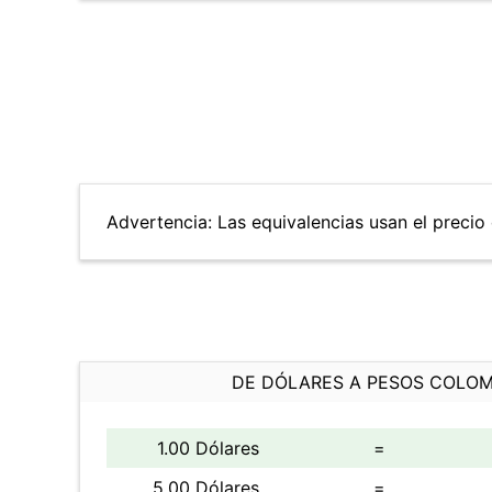
Advertencia: Las equivalencias usan el precio d
DE DÓLARES A PESOS COLO
1.00 Dólares
=
5.00 Dólares
=