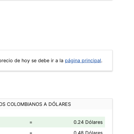
precio de hoy se debe ir a la
página principal
.
OS COLOMBIANOS A DÓLARES
=
0.24 Dólares
=
0.48 Dólares