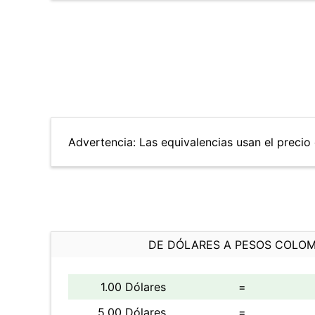
Advertencia: Las equivalencias usan el precio 
DE DÓLARES A PESOS COLO
1.00 Dólares
=
5.00 Dólares
=