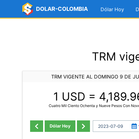
DOLAR-COLOMBIA
Dólar Hoy
D
TRM vige
TRM VIGENTE AL DOMINGO 9 DE JU
1 USD =
4,189.9
Cuatro Mil Ciento Ochenta y Nueve Pesos Con Nov
Dólar Hoy