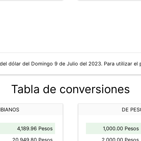
del dólar del Domingo 9 de Julio del 2023. Para utilizar el 
Tabla de conversiones
MBIANOS
DE PES
4,189.96 Pesos
1,000.00 Pesos
20,949.80 Pesos
2,000.00 Pesos