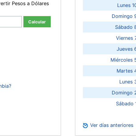
ertir Pesos a Dólares
Lunes 1
Domingo 9
Calcular
Sábado 
Viernes
Jueves 
Miércoles 
Martes 
Lunes 
mbia?
Domingo 2
Sábado 
Ver días anteriores