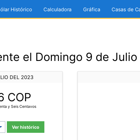
ólar Histórico
Calculadora
Gráfica
Casas de C
nte el Domingo 9 de Julio
LIO DEL 2023
6
COP
enta y Seis Centavos
Ver histórico