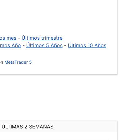
mos mes
-
Últimos trimestre
imos Año
-
Últimos 5 Años
-
Últimos 10 Años
 en
MetaTrader 5
ÚLTIMAS 2 SEMANAS