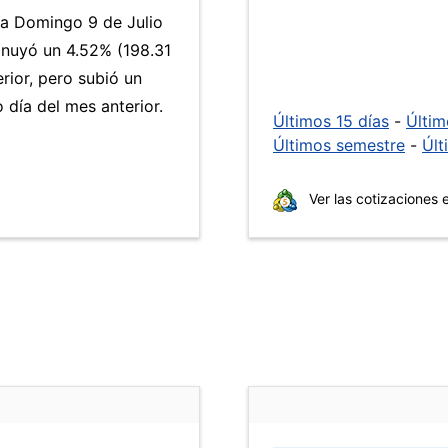
ía Domingo 9 de Julio
inuyó un 4.52% (198.31
rior, pero subió un
día del mes anterior.
Últimos 15 días
-
Últi
Últimos semestre
-
Últ
Ver las cotizaciones