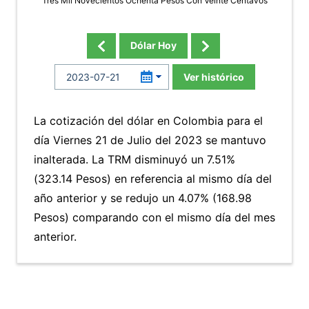
Tres Mil Novecientos Ochenta Pesos Con Veinte Centavos
Dólar Hoy
Ver histórico
La cotización del dólar en Colombia para el
día Viernes 21 de Julio del 2023 se mantuvo
inalterada. La TRM disminuyó un 7.51%
(323.14 Pesos) en referencia al mismo día del
año anterior y se redujo un 4.07% (168.98
Pesos) comparando con el mismo día del mes
anterior.