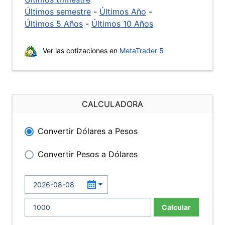
Últimos semestre
-
Últimos Año
-
Últimos 5 Años
-
Últimos 10 Años
Ver las cotizaciones en
MetaTrader 5
CALCULADORA
Convertir Dólares a Pesos
Convertir Pesos a Dólares
Calcular