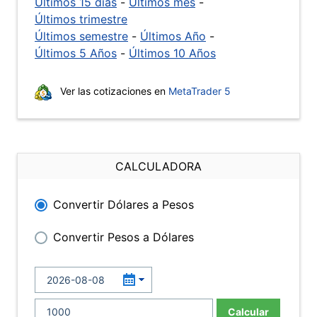
Últimos 15 días
-
Últimos mes
-
Últimos trimestre
Últimos semestre
-
Últimos Año
-
Últimos 5 Años
-
Últimos 10 Años
Ver las cotizaciones en
MetaTrader 5
CALCULADORA
Convertir Dólares a Pesos
Convertir Pesos a Dólares
Calcular