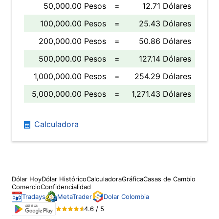
50,000.00 Pesos
=
12.71 Dólares
100,000.00 Pesos
=
25.43 Dólares
200,000.00 Pesos
=
50.86 Dólares
500,000.00 Pesos
=
127.14 Dólares
1,000,000.00 Pesos
=
254.29 Dólares
5,000,000.00 Pesos
=
1,271.43 Dólares
Calculadora
Dólar Hoy
Dólar Histórico
Calculadora
Gráfica
Casas de Cambio
Comercio
Confidencialidad
Tradays
MetaTrader
Dolar Colombia
4.6 / 5