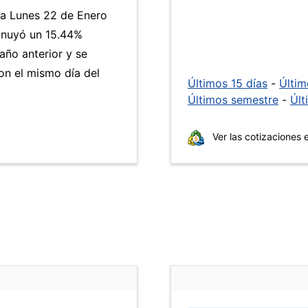
ía Lunes 22 de Enero
inuyó un 15.44%
año anterior y se
n el mismo día del
Últimos 15 días
-
Últi
Últimos semestre
-
Últ
Ver las cotizaciones