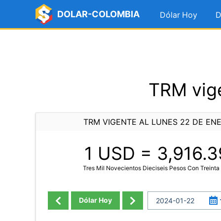
DOLAR-COLOMBIA
Dólar Hoy
D
TRM vige
TRM VIGENTE AL LUNES 22 DE EN
1 USD =
3,916.3
Tres Mil Novecientos Dieciseis Pesos Con Treint
Dólar Hoy