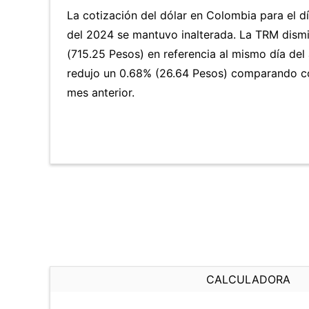
La cotización del dólar en Colombia para el d
del 2024 se mantuvo inalterada. La TRM dism
(715.25 Pesos) en referencia al mismo día del 
redujo un 0.68% (26.64 Pesos) comparando co
mes anterior.
CALCULADORA