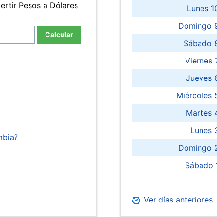
ertir Pesos a Dólares
Lunes 1
Domingo 9
Calcular
Sábado 
Viernes
Jueves 
Miércoles 
Martes 
Lunes 
mbia?
Domingo 2
Sábado 
Ver días anteriores