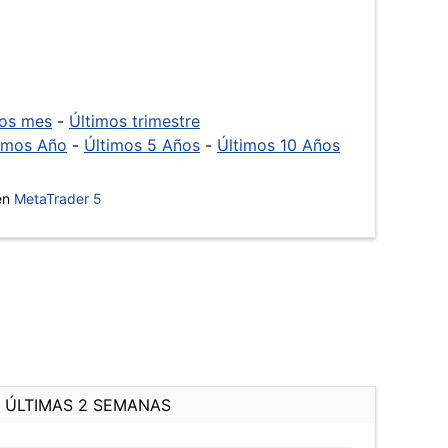
mos mes
-
Últimos trimestre
imos Año
-
Últimos 5 Años
-
Últimos 10 Años
 en
MetaTrader 5
ÚLTIMAS 2 SEMANAS