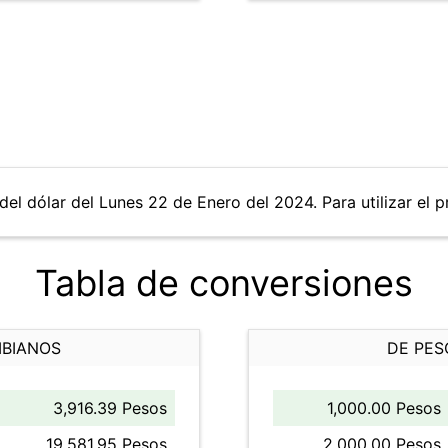
del dólar del Lunes 22 de Enero del 2024. Para utilizar el p
Tabla de conversiones
MBIANOS
DE PES
3,916.39 Pesos
1,000.00 Pesos
19,581.95 Pesos
2,000.00 Pesos