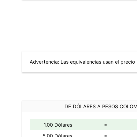
Advertencia: Las equivalencias usan el precio 
DE DÓLARES A PESOS COLO
1.00 Dólares
=
5.00 Dólares
=