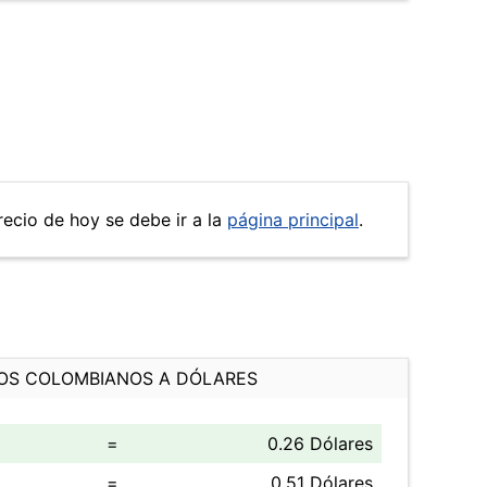
recio de hoy se debe ir a la
página principal
.
OS COLOMBIANOS A DÓLARES
=
0.26 Dólares
=
0.51 Dólares