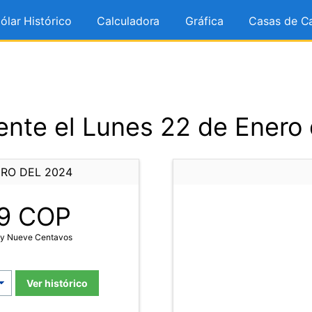
ólar Histórico
Calculadora
Gráfica
Casas de C
nte el Lunes 22 de Enero
ERO DEL 2024
9
COP
a y Nueve Centavos
Ver histórico