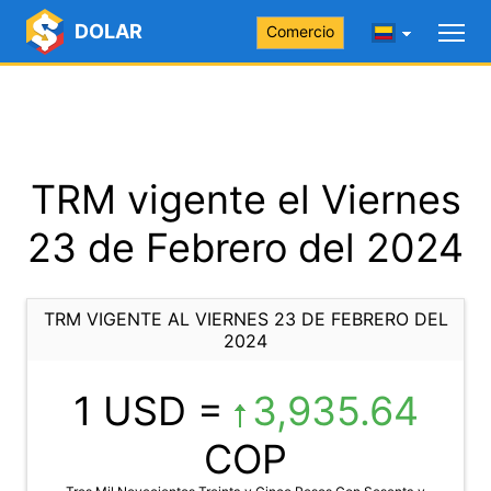
DOLAR
Comercio
TRM vigente el Viernes
23 de Febrero del 2024
TRM VIGENTE AL VIERNES 23 DE FEBRERO DEL
2024
1 USD =
3,935.64
COP