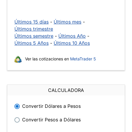
Últimos 15 días
-
Últimos mes
-
Últimos trimestre
Últimos semestre
-
Últimos Año
-
Últimos 5 Años
-
Últimos 10 Años
Ver las cotizaciones en
MetaTrader 5
CALCULADORA
Convertir Dólares a Pesos
Convertir Pesos a Dólares