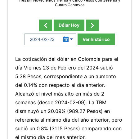
Tres Mil Novecientos Treinta y Cinco Pesos Con Sesenta y
Cuatro Centavos
Dólar Hoy
Ver histórico
La cotización del dólar en Colombia para el
día Viernes 23 de Febrero del 2024 subió
5.38 Pesos, correspondiente a un aumento
del 0.14% con respecto al día anterior.
Alcanzó el nivel más alto en más de 2
semanas (desde 2024-02-09). La TRM
disminuyó un 20.09% (989.27 Pesos) en
referencia al mismo día del año anterior, pero
subió un 0.8% (31.15 Pesos) comparando con
el mismo día del mes anterior.