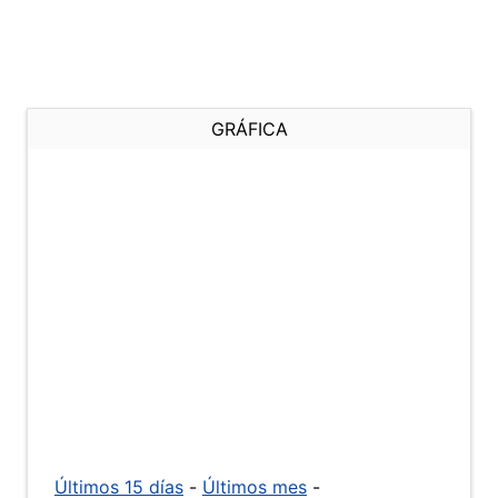
GRÁFICA
Últimos 15 días
-
Últimos mes
-