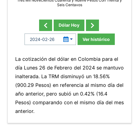
Tres Mil Novecientos Cuarenta y Nueve Pesos Con Treinta y
Seis Centavos
Dólar Hoy
Ver histórico
La cotización del dólar en Colombia para el
día Lunes 26 de Febrero del 2024 se mantuvo
inalterada. La TRM disminuyó un 18.56%
(900.29 Pesos) en referencia al mismo día del
año anterior, pero subió un 0.42% (16.4
Pesos) comparando con el mismo día del mes
anterior.