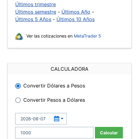
Últimos trimestre
Últimos semestre
-
Últimos Año
-
Últimos 5 Años
-
Últimos 10 Años
Ver las cotizaciones en
MetaTrader 5
CALCULADORA
Convertir Dólares a Pesos
Convertir Pesos a Dólares
Calcular